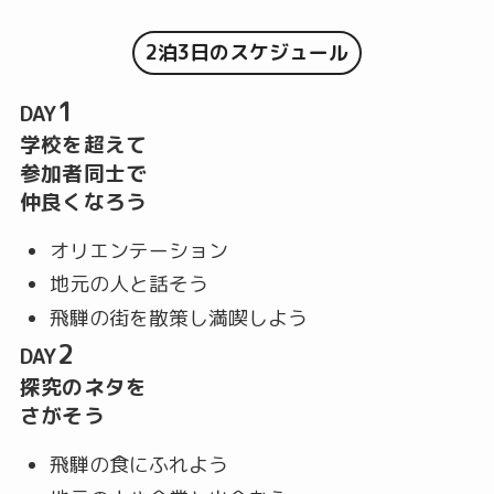
2泊3日のスケジュール
1
DAY
学校を超えて
参加者同士で
仲良くなろう
オリエンテーション
地元の人と話そう
飛騨の街を散策し満喫しよう
2
DAY
探究のネタを
さがそう
飛騨の食にふれよう