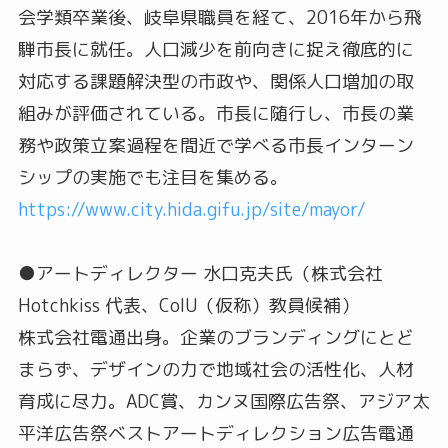
会学類卒業後、岐阜県職員を経て、2016年から飛
騨市長に就任。人口減少を前向きに捉え徹底的に
対応する課題解決型の市政や、関係人口増加の取
組みが評価されている。市長に随行し、市長の業
務や政策立案過程を間近で学べる市長インターン
シップの実施でも注目を集める。
https://www.city.hida.gifu.jp/site/mayor/
●アートディレクター 水口克夫氏（株式会社
Hotchkiss 代表、CoIU（仮称）教員候補）
株式会社電通出身。企業のブランディングにとど
まらず、デザインの力で地域社会の活性化、人材
育成に尽力。ADC賞、カンヌ国際広告祭、アジア太
平洋広告祭ベストアートディレクション広告電通