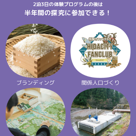
2泊3日の体験プログラムの後は
半年間の探究に参加できる！
ブランディング
関係人口づくり