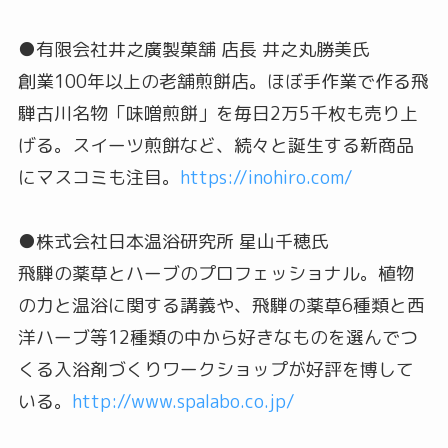
●有限会社井之廣製菓舗 店長 井之丸勝美氏
創業100年以上の老舗煎餅店。ほぼ手作業で作る飛
騨古川名物「味噌煎餅」を毎日2万5千枚も売り上
げる。スイーツ煎餅など、続々と誕生する新商品
にマスコミも注目。
https://inohiro.com/
●株式会社日本温浴研究所 星山千穂氏
飛騨の薬草とハーブのプロフェッショナル。植物
の力と温浴に関する講義や、飛騨の薬草6種類と西
洋ハーブ等12種類の中から好きなものを選んでつ
くる入浴剤づくりワークショップが好評を博して
いる。
http://www.spalabo.co.jp/