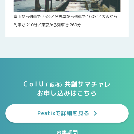
富山から列車で 75分／名古屋から列車で 160分／大阪から
列車で 210分／東京から列車で 260分
C o I U
共創サマチャレ
（ 仮称）
お申し込みはこちら
Peatixで詳細を見る
募集期間