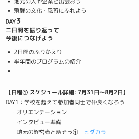
地元の人や企業と出会おう
飛騨の文化・風習にふれよう
3
DAY
二日間を振り返って
今後につなげよう
2日間のふりかえり
半年間のプログラムの紹介
【日程① スケジュール詳細: 7月31日〜8月2日】
DAY1：学校を超えて参加者同士で仲良くなろう
・オリエンテーション
・インタビュー準備
・地元の経営者と話そう①：
ヒダカラ