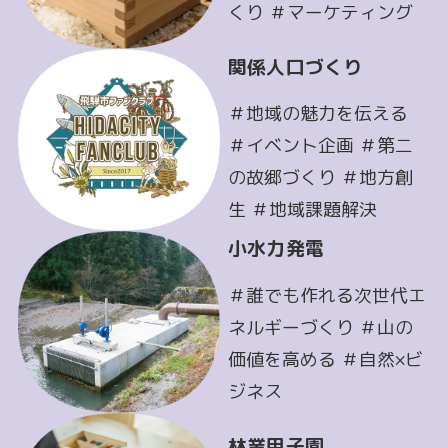
くり ＃マーケティング
関係人口づくり
＃地域の魅力を伝える
＃イベント企画 ＃第二
の故郷づくり ＃地方創
生 ＃地域課題解決
小水力発電
＃誰でも作れる次世代エ
ネルギーづくり ＃山の
価値を高める ＃自然×ビ
ジネス
林業甲子園