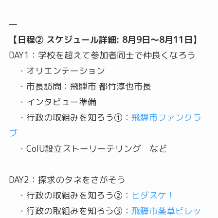
—
【日程② スケジュール詳細: 8月9日〜8月11日】
DAY1：学校を超えて参加者同士で仲良くなろう
・オリエンテーション
・市長訪問：飛騨市 都竹淳也市長
・インタビュー準備
・行政の取組みを知ろう①：
飛騨市ファンクラ
ブ
・CoIU設立ストーリーテリング など
DAY2：探求のタネをさがそう
・行政の取組みを知ろう②：
ヒダスケ！
・行政の取組みを知ろう③：
飛騨市薬草ビレッ