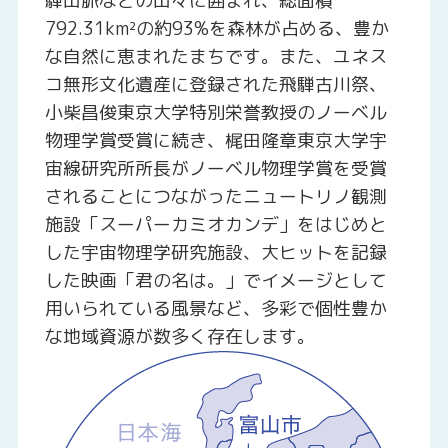
騨山脈などの山々に囲まれ、総面積
792.31km²の約93%を森林が占める、豊か
な自然に恵まれたまちです。また、ユネス
コ無形文化遺産に登録された飛騨古川祭、
小柴昌俊東京大学特別栄誉教授のノーベル
物理学賞受賞に続き、梶田隆章東京大学宇
宙線研究所所長がノーベル物理学賞を受賞
されることにつながったニュートリノ観測
施設「スーパーカミオカンデ」をはじめと
した宇宙物理学研究施設、大ヒットを記録
した映画「君の名は。」でイメージとして
用いられている風景など、多彩で個性豊か
な地域資源が数多く存在します。